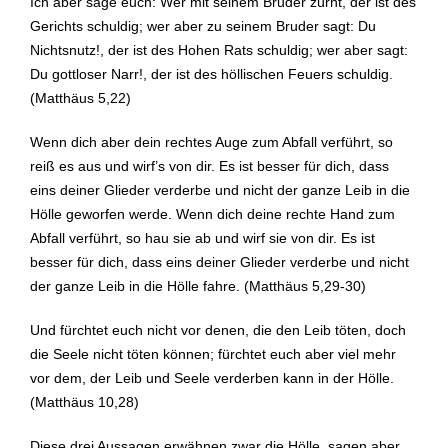
Ich aber sage euch: Wer mit seinem Bruder zürnt, der ist des
Gerichts schuldig; wer aber zu seinem Bruder sagt: Du
Nichtsnutz!, der ist des Hohen Rats schuldig; wer aber sagt:
Du gottloser Narr!, der ist des höllischen Feuers schuldig.
(Matthäus 5,22)
Wenn dich aber dein rechtes Auge zum Abfall verführt, so
reiß es aus und wirf’s von dir. Es ist besser für dich, dass
eins deiner Glieder verderbe und nicht der ganze Leib in die
Hölle geworfen werde. Wenn dich deine rechte Hand zum
Abfall verführt, so hau sie ab und wirf sie von dir. Es ist
besser für dich, dass eins deiner Glieder verderbe und nicht
der ganze Leib in die Hölle fahre. (Matthäus 5,29-30)
Und fürchtet euch nicht vor denen, die den Leib töten, doch
die Seele nicht töten können; fürchtet euch aber viel mehr
vor dem, der Leib und Seele verderben kann in der Hölle.
(Matthäus 10,28)
Diese drei Aussagen erwähnen zwar die Hölle, sagen aber