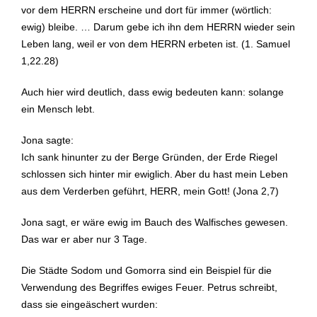
vor dem HERRN erscheine und dort für immer (wörtlich:
ewig) bleibe. … Darum gebe ich ihn dem HERRN wieder sein
Leben lang, weil er von dem HERRN erbeten ist. (1. Samuel
1,22.28)
Auch hier wird deutlich, dass ewig bedeuten kann: solange
ein Mensch lebt.
Jona sagte:
Ich sank hinunter zu der Berge Gründen, der Erde Riegel
schlossen sich hinter mir ewiglich. Aber du hast mein Leben
aus dem Verderben geführt, HERR, mein Gott! (Jona 2,7)
Jona sagt, er wäre ewig im Bauch des Walfisches gewesen.
Das war er aber nur 3 Tage.
Die Städte Sodom und Gomorra sind ein Beispiel für die
Verwendung des Begriffes ewiges Feuer. Petrus schreibt,
dass sie eingeäschert wurden: