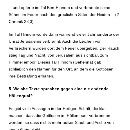
…und opferte im Tal Ben-Hinnom und verbrannte seine
Söhne im Feuer nach den greulichen Sitten der Heiden… (2.
Chronik 28,3)
Im Tal Hinnom wurde dann während vieler Jahrhunderte der
Unrat Jerusalems verbrannt. Auch die Leichen von
Verbrechern wurden dort dem Feuer übergeben. Der Rauch
stieg Tag und Nacht, von Jerusalem aus sichtbar, zum
Himmel empor. Dieses Tal Hinnom (Gehenna) gab
schließlich den Namen für den Ort, an dem die Gottlosen
ihre Bestrafung erhalten.
5. Welche Texte sprechen gegen eine nie endende
Höllenqual?
Es gibt viele Aussagen in der Heiligen Schrift, die klar
machen, dass die Gottlosen im Höllenfeuer verbrennen
werden, so dass nichts mehr außer Staub und Asche von
ihnen übrig bleibt: