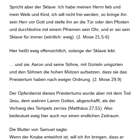
Spricht aber der Sklave: Ich habe meinen Herrn lieb und
mein Weib und Kind, ich will nicht frei werden, so bringe ihn
sein Herr vor Gott und stelle ihn an die Tür oder den Pfosten
und durchbohre mit einem Pfriemen sein Ohr, und er sei sein
Sklave für immer (wörtlich: ewig). (2. Mose 21,5-6)
Hier heißt ewig offensichtlich, solange der Sklave lebt.
… und sie, Aaron und seine Söhne, mit Gürteln umgürten
und den Söhnen die hohen Mützen aufsetzen, dass sie das
Priestertum haben nach ewiger Ordnung. (2. Mose 29,9)
Der Opferdienst dieses Priestertums wurde aber mit dem Tod
Jesu, dem wahren Lamm Gottes, abgeschafft, als der
Vorhang des Tempels zerriss (Matthäus 27,51). Also
bedeutuet ewig hier auch nur einen endlichen Zeitraum.
Die Mutter von Samuel sagte:
Wenn der Knabe entwöhnt ist, will ich ihn bringen, dass er