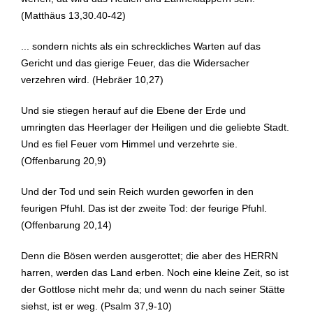
(Matthäus 13,30.40-42)
... sondern nichts als ein schreckliches Warten auf das
Gericht und das gierige Feuer, das die Widersacher
verzehren wird. (Hebräer 10,27)
Und sie stiegen herauf auf die Ebene der Erde und
umringten das Heerlager der Heiligen und die geliebte Stadt.
Und es fiel Feuer vom Himmel und verzehrte sie.
(Offenbarung 20,9)
Und der Tod und sein Reich wurden geworfen in den
feurigen Pfuhl. Das ist der zweite Tod: der feurige Pfuhl.
(Offenbarung 20,14)
Denn die Bösen werden ausgerottet; die aber des HERRN
harren, werden das Land erben. Noch eine kleine Zeit, so ist
der Gottlose nicht mehr da; und wenn du nach seiner Stätte
siehst, ist er weg. (Psalm 37,9-10)