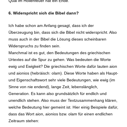
Qual im Höllenfeuer hat ein Ende.
6. Widerspricht sich die Bibel dann?
Ich habe schon am Anfang gesagt, dass ich der
Überzeugung bin, dass sich die Bibel nicht widerspricht. Also
muss auch in der Bibel die Lösung dieses scheinbaren
Widerspruchs zu finden sein.
Manchmal ist es gut, den Bedeutungen des griechischen
Urtextes auf die Spur zu gehen. Was bedeuten die Worte
ewig und Ewigkeit? Die griechischen Worte dafür lauten aion
und aionios (hebräisch: olam). Diese Worte haben als Haupt-
und Eigenschaftswort sehr viele Bedeutungen, wie ewig (im
Sinne von nie endend), lange Zeit, lebenslänglich,
Generation. Es kann also grundsätzlich für endlich und
unendlich stehen. Also muss der Textzusammenhang klären,
welche Bedeutung hier gemeint ist. Hier einig Beispiele dafür,
dass das Wort aion, aionios bzw. olam für einen endlichen
Zeitraum stehen: