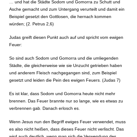
… und hat die Städte Sodom und Gomorra zu Schutt und
Asche gemacht und zum Untergang verurteilt und damit ein
Beispiel gesetzt den Gottlosen, die hernach kommen
würden; (2. Petrus 2,6)
Judas greift diesen Punkt auch auf und spricht vom ewigen
Feuer:
So sind auch Sodom und Gomorra und die umliegenden
Städte, die gleicherweise wie sie Unzucht getrieben haben
und anderem Fleisch nachgegangen sind, zum Beispiel
gesetzt und leiden die Pein des ewigen Feuers. (Judas 7)
Es ist klar, dass Sodom und Gomorra heute nicht mehr
brennen. Das Feuer brannte nur so lange, wie es etwas zu
verbrennen gab. Danach erlosch es.
Wenn Jesus nun den Begriff ewiges Feuer verwendet, muss
es also nicht heißen, dass dieses Feuer nicht verlischt. Das
wird auch deutlich, wenn man sich die Verwendung des