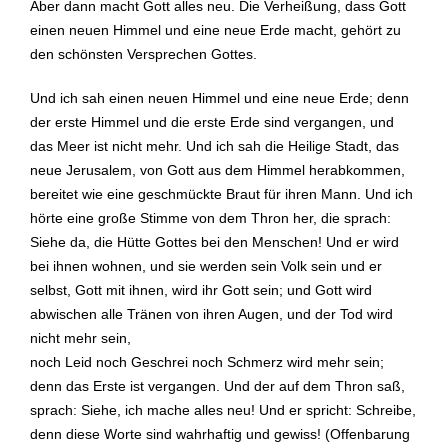
Aber dann macht Gott alles neu. Die Verheißung, dass Gott
einen neuen Himmel und eine neue Erde macht, gehört zu
den schönsten Versprechen Gottes.
Und ich sah einen neuen Himmel und eine neue Erde; denn
der erste Himmel und die erste Erde sind vergangen, und
das Meer ist nicht mehr. Und ich sah die Heilige Stadt, das
neue Jerusalem, von Gott aus dem Himmel herabkommen,
bereitet wie eine geschmückte Braut für ihren Mann. Und ich
hörte eine große Stimme von dem Thron her, die sprach:
Siehe da, die Hütte Gottes bei den Menschen! Und er wird
bei ihnen wohnen, und sie werden sein Volk sein und er
selbst, Gott mit ihnen, wird ihr Gott sein; und Gott wird
abwischen alle Tränen von ihren Augen, und der Tod wird
nicht mehr sein,
noch Leid noch Geschrei noch Schmerz wird mehr sein;
denn das Erste ist vergangen. Und der auf dem Thron saß,
sprach: Siehe, ich mache alles neu! Und er spricht: Schreibe,
denn diese Worte sind wahrhaftig und gewiss! (Offenbarung