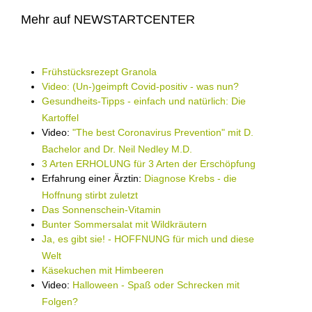
Mehr auf NEWSTARTCENTER
Frühstücksrezept Granola
Video: (Un-)geimpft Covid-positiv - was nun?
Gesundheits-Tipps - einfach und natürlich: Die
Kartoffel
Video:
"The best Coronavirus Prevention" mit D.
Bachelor and Dr. Neil Nedley M.D.
3 Arten ERHOLUNG für 3 Arten der Erschöpfung
Erfahrung einer Ärztin:
Diagnose Krebs - die
Hoffnung stirbt zuletzt
Das Sonnenschein-Vitamin
Bunter Sommersalat mit Wildkräutern
Ja, es gibt sie! - HOFFNUNG für mich und diese
Welt
Käsekuchen mit Himbeeren
Video:
Halloween - Spaß oder Schrecken mit
Folgen?