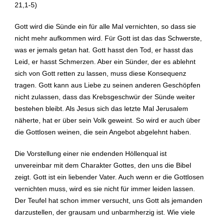
21,1-5)
Gott wird die Sünde ein für alle Mal vernichten, so dass sie
nicht mehr aufkommen wird. Für Gott ist das das Schwerste,
was er jemals getan hat. Gott hasst den Tod, er hasst das
Leid, er hasst Schmerzen. Aber ein Sünder, der es ablehnt
sich von Gott retten zu lassen, muss diese Konsequenz
tragen. Gott kann aus Liebe zu seinen anderen Geschöpfen
nicht zulassen, dass das Krebsgeschwür der Sünde weiter
bestehen bleibt. Als Jesus sich das letzte Mal Jerusalem
näherte, hat er über sein Volk geweint. So wird er auch über
die Gottlosen weinen, die sein Angebot abgelehnt haben.
Die Vorstellung einer nie endenden Höllenqual ist
unvereinbar mit dem Charakter Gottes, den uns die Bibel
zeigt. Gott ist ein liebender Vater. Auch wenn er die Gottlosen
vernichten muss, wird es sie nicht für immer leiden lassen.
Der Teufel hat schon immer versucht, uns Gott als jemanden
darzustellen, der grausam und unbarmherzig ist. Wie viele