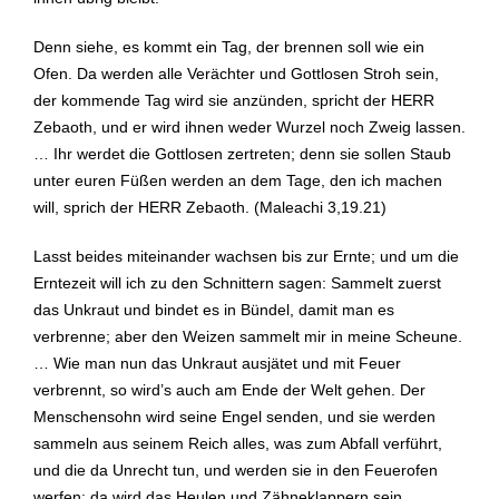
Denn siehe, es kommt ein Tag, der brennen soll wie ein
Ofen. Da werden alle Verächter und Gottlosen Stroh sein,
der kommende Tag wird sie anzünden, spricht der HERR
Zebaoth, und er wird ihnen weder Wurzel noch Zweig lassen.
… Ihr werdet die Gottlosen zertreten; denn sie sollen Staub
unter euren Füßen werden an dem Tage, den ich machen
will, sprich der HERR Zebaoth. (Maleachi 3,19.21)
Lasst beides miteinander wachsen bis zur Ernte; und um die
Erntezeit will ich zu den Schnittern sagen: Sammelt zuerst
das Unkraut und bindet es in Bündel, damit man es
verbrenne; aber den Weizen sammelt mir in meine Scheune.
… Wie man nun das Unkraut ausjätet und mit Feuer
verbrennt, so wird’s auch am Ende der Welt gehen. Der
Menschensohn wird seine Engel senden, und sie werden
sammeln aus seinem Reich alles, was zum Abfall verführt,
und die da Unrecht tun, und werden sie in den Feuerofen
werfen; da wird das Heulen und Zähneklappern sein.