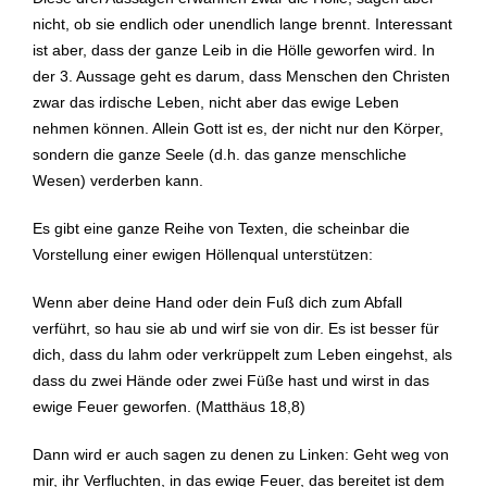
nicht, ob sie endlich oder unendlich lange brennt. Interessant
ist aber, dass der ganze Leib in die Hölle geworfen wird. In
der 3. Aussage geht es darum, dass Menschen den Christen
zwar das irdische Leben, nicht aber das ewige Leben
nehmen können. Allein Gott ist es, der nicht nur den Körper,
sondern die ganze Seele (d.h. das ganze menschliche
Wesen) verderben kann.
Es gibt eine ganze Reihe von Texten, die scheinbar die
Vorstellung einer ewigen Höllenqual unterstützen:
Wenn aber deine Hand oder dein Fuß dich zum Abfall
verführt, so hau sie ab und wirf sie von dir. Es ist besser für
dich, dass du lahm oder verkrüppelt zum Leben eingehst, als
dass du zwei Hände oder zwei Füße hast und wirst in das
ewige Feuer geworfen. (Matthäus 18,8)
Dann wird er auch sagen zu denen zu Linken: Geht weg von
mir, ihr Verfluchten, in das ewige Feuer, das bereitet ist dem