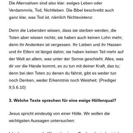
Die Alternativen sind also klar: ewiges Leben oder
Verdammnis, Tod, Nichtleben. Die Bibel beschreibt auch
ganz klar, was Tod ist, nämlich Nichtexistenz:
Denn die Lebenden wissen, dass sie sterben werden, die
Toten aber wissen nichts; sie haben auch keinen Lohn mehr,
denn ihr Andenken ist vergessen. Ihr Lieben und ihr Hassen
und ihr Eifern ist längst dahin; sie haben keinen Teil mehr auf
der Welt an allem, was unter der Sonne geschieht. Alles, was
dir vor die Hände kommt, es zu tun mit deiner Kraft, das tu;
denn bei den Toten zu denen du fährst, gibt es weder tun
noch Denken, weder Erkenntnis noch Weisheit. (Prediger
9,5.6.10)
3. Welche Texte sprechen für eine ewige Höllenqual?
Jesus spricht eindeutig von einer Hölle. Wir wollen die
wichtigsten Aussagen untersuchen: