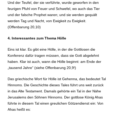
Und der Teufel, der sie verführte, wurde geworfen in den
feurigen Pfuhl von Feuer und Schwefel, wo auch das Tier
und der falsche Prophet waren; und sie werden gequält
werden Tag und Nacht, von Ewigkeit zu Ewigkeit.
(Offenbarung 20,10)
4. Interessantes zum Thema Hölle
Eins ist klar. Es gibt eine Hölle, in der die Gottlosen die
Konferenz dafür tragen müssen, dass sie Gott abgelehnt
haben. Klar ist auch, wann die Hölle beginnt: am Ende der
„tausend Jahre“ (siehe Offenbarung 20,9!)
Das griechische Wort für Hölle ist Gehenna, das bedeutet Tal
Hinnoms. Die Geschichte dieses Tales führt uns weit zurück
in das Alte Testament. Damals gehörte ein Tal in der Nähe
Jerusalems den Söhnen Hinnoms. Der gottlose König Ahas
führte in diesem Tal einen greulichen Götzendienst ein: Von
Ahas heißt es: