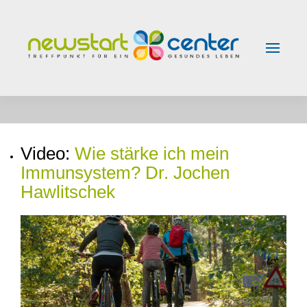
Skip to main content
Video:
Wie stärke ich mein
Immunsystem? Dr. Jochen
Hawlitschek