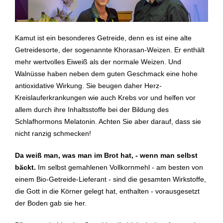
Kamut ist ein besonderes Getreide, denn es ist eine alte
Getreidesorte, der sogenannte Khorasan-Weizen. Er enthält
mehr wertvolles Eiweiß als der normale Weizen. Und
Walnüsse haben neben dem guten Geschmack eine hohe
antioxidative Wirkung. Sie beugen daher Herz-
Kreislauferkrankungen wie auch Krebs vor und helfen vor
allem durch ihre Inhaltsstoffe bei der Bildung des
Schlafhormons Melatonin. Achten Sie aber darauf, dass sie
nicht ranzig schmecken!
Da weiß man, was man im Brot hat, - wenn man selbst
bäckt.
Im selbst gemahlenen Vollkornmehl - am besten von
einem Bio-Getreide-Lieferant - sind die gesamten Wirkstoffe,
die Gott in die Körner gelegt hat, enthalten - vorausgesetzt
der Boden gab sie her.