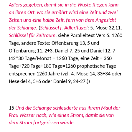
Adlers gegeben, damit sie in die Wüste fliegen kann
an ihren Ort, wo sie ernährt wird eine Zeit und zwei
Zeiten und eine halbe Zeit, fern von dem Angesicht
der Schlange.
(
Schlüssel f. Adlerflügel
: 5. Mose 32,11,
Schlüssel für Zeitraum
: siehe Paralleltext Vers 6: 1260
Tage, andere Texte: Offenbarung 13, 5 und
Offenbarung 11, 2+3, Daniel 7, 25 und Daniel 12, 7
(42*30 Tage/Monat = 1260 Tage, eine Zeit = 360
Tage+720 Tage+180 Tage=1260 prophetische Tage
entsprechen 1260 Jahre (vgl. 4. Mose 14, 33+34 oder
Hesekiel 4, 5+6 oder Daniel 9, 24-27.))
15
Und die Schlange schleuderte aus ihrem Maul der
Frau Wasser nach, wie einen Strom, damit sie von
dem Strom fortgerissen würde.