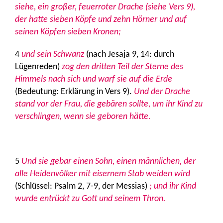
siehe, ein großer, feuerroter Drache (siehe Vers 9),
der hatte sieben Köpfe und zehn Hörner und auf
seinen Köpfen sieben Kronen;
4
und sein Schwanz
(nach Jesaja 9, 14: durch
Lügenreden)
zog den dritten Teil der Sterne des
Himmels nach sich und warf sie auf die Erde
(Bedeutung: Erklärung in Vers 9).
Und der Drache
stand vor der Frau, die gebären sollte, um ihr Kind zu
verschlingen, wenn sie geboren hätte.
5
Und sie gebar einen Sohn, einen männlichen, der
alle Heidenvölker mit eisernem Stab weiden wird
(Schlüssel: Psalm 2, 7-9, der Messias)
; und ihr Kind
wurde entrückt zu Gott und seinem Thron.