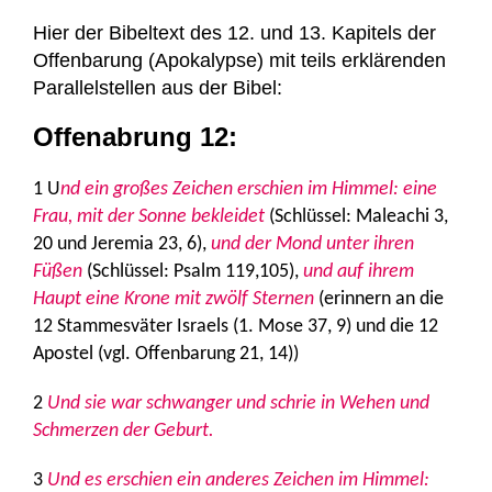
Hier der Bibeltext des 12. und 13. Kapitels der
Offenbarung (Apokalypse) mit teils erklärenden
Parallelstellen aus der Bibel:
Offenabrung 12:
1 U
nd ein großes Zeichen erschien im Himmel: eine
Frau, mit der Sonne bekleidet
(Schlüssel: Maleachi 3,
20 und Jeremia 23, 6),
und der Mond unter ihren
Füßen
(Schlüssel: Psalm 119,105),
und auf ihrem
Haupt eine Krone mit zwölf Sternen
(erinnern an die
12 Stammesväter Israels (1. Mose 37, 9) und die 12
Apostel (vgl. Offenbarung 21, 14))
2
Und sie war schwanger und schrie in Wehen und
Schmerzen der Geburt.
3
Und es erschien ein anderes Zeichen im Himmel: