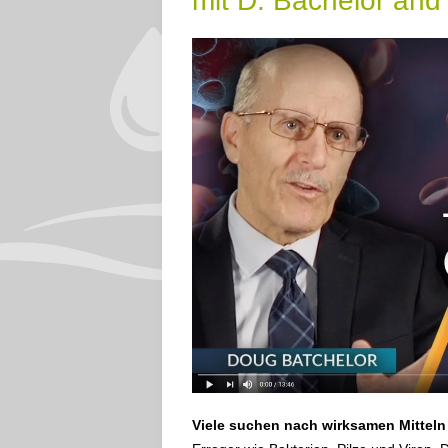
mit D. Bachelor and 
Viele suchen nach wirksamen Mittel