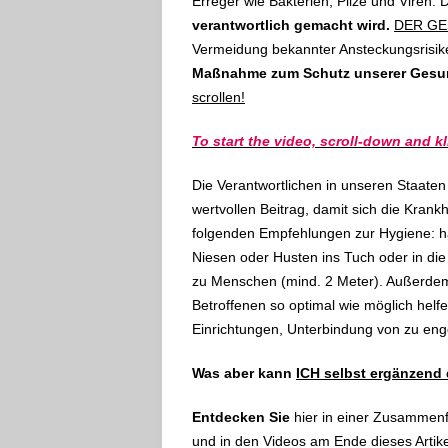
Erreger wie Bakterien, Pilze und Viren. 
verantwortlich gemacht wird.
DER GE
Vermeidung bekannter Ansteckungsrisik
Maßnahme zum Schutz unserer Gesu
scrollen!
To start the video, scroll-down and kl
Die Verantwortlichen in unseren Staate
wertvollen Beitrag, damit sich die Krankh
folgenden Empfehlungen zur Hygiene: h
Niesen oder Husten ins Tuch oder in di
zu Menschen (mind. 2 Meter). Außerde
Betroffenen so optimal wie möglich helf
Einrichtungen, Unterbindung von zu eng
Was aber kann
ICH selbst ergänzend
Entdecken Sie
hier in einer Zusammen
und in den Videos am Ende dieses Artike