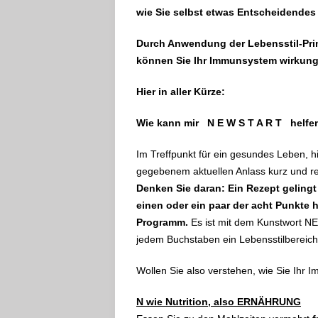
wie Sie selbst etwas Entscheidendes
Durch Anwendung der Lebensstil-P
können Sie Ihr Immunsystem wirkungs
Hier in aller Kürze:
Wie kann mir N E W S T A R T helfe
Im Treffpunkt für ein gesundes Leben,
gegebenem aktuellen Anlass kurz und rez
Denken Sie daran: Ein Rezept gelingt
einen oder ein paar der acht Punkte
Programm.
Es ist mit dem Kunstwort NE
jedem Buchstaben ein Lebensstilbereich,
Wollen Sie also verstehen, wie Sie Ihr
N wie Nutrition, also ERNÄHRUNG