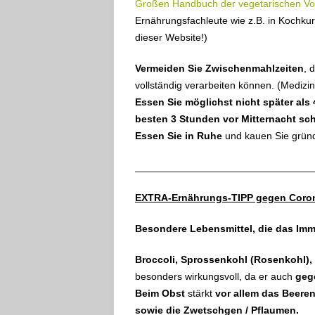
Großen Handbuch der vegetarischen Vo
Ernährungsfachleute wie z.B. in Kochku
dieser Website!)
Vermeiden Sie Zwischenmahlzeiten
, 
vollständig verarbeiten können. (Mediz
Essen Sie möglichst nicht später al
besten 3 Stunden vor Mitternacht sch
Essen Sie in Ruhe
und kauen Sie gründ
________________________________
EXTRA-Ernährungs-TIPP gegen Coron
Besondere Lebensmittel
,
die das Imm
Broccoli, Sprossenkohl (Rosenkohl),
besonders wirkungsvoll, da er auch
geg
Beim Obst
stärkt
vor allem das Beere
sowie die Zwetschgen / Pflaumen.