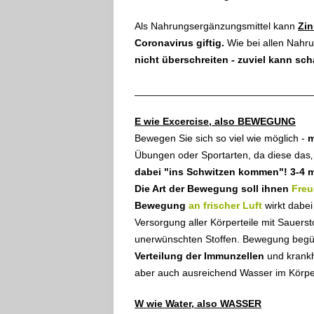
Als Nahrungsergänzungsmittel kann
Zin
Coronavirus giftig.
Wie bei allen Nahru
nicht überschreiten - zuviel kann sc
________________________________
E wie Excercise, also BEWEGUNG
Bewegen Sie sich so viel wie möglich -
m
Übungen oder Sportarten, da diese das
dabei "ins Schwitzen kommen"!
3-4 
Die Art der Bewegung soll ihnen
Freu
Bewegung
an frischer Luft
wirkt dabei
Versorgung aller Körperteile mit Sauers
unerwünschten Stoffen. Bewegung beg
Verteilung der Immunzellen
und krank
aber auch ausreichend Wasser im Körper
W wie Water, also WASSER