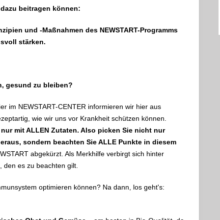
 dazu beitragen können:
rinzipien und -Maßnahmen des NEWSTART-Programms
voll stärken.
n, gesund zu bleiben?
 hier im NEWSTART-CENTER informieren wir hier aus
eptartig, wie wir uns vor Krankheit schützen können.
 nur mit ALLEN Zutaten. Also picken Sie nicht nur
 heraus, sondern beachten Sie ALLE Punkte in diesem
WSTART abgekürzt. Als Merkhilfe verbirgt sich hinter
 den es zu beachten gilt.
 Immunsystem optimieren können? Na dann, los geht's: