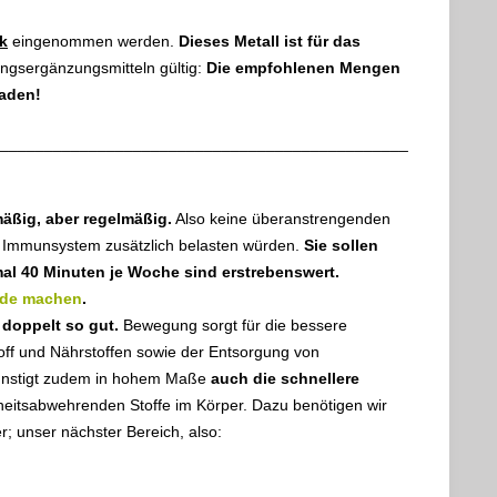
k
eingenommen werden.
Dieses Metall ist für das
ngsergänzungsmitteln gültig:
Die empfohlenen Mengen
haden!
______________________________________________
äßig, aber regelmäßig.
Also keine überanstrengenden
‚ Immunsystem zusätzlich belasten würden.
Sie sollen
mal 40 Minuten je Woche sind erstrebenswert.
de machen
.
doppelt so gut.
Bewegung sorgt für die bessere
toff und Nährstoffen sowie der Entsorgung von
ünstigt zudem in hohem Maße
auch die schnellere
heitsabwehrenden Stoffe im Körper. Dazu benötigen wir
; unser nächster Bereich, also: