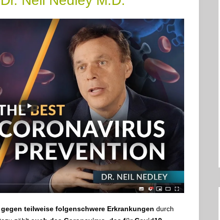
Dr. Neil Nedley M.D.
n gegen teilweise folgenschwere Erkrankungen
durch