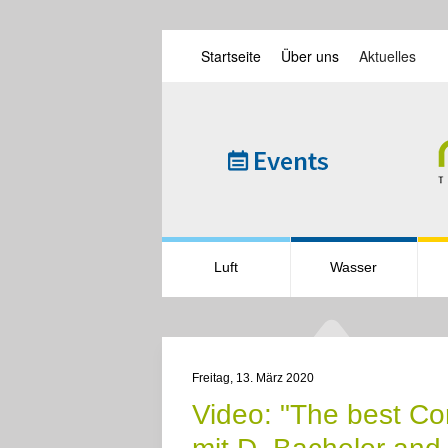
Startseite
Über uns
Aktuelles
Skip to main content
Luft
Wasser
Freitag, 13. März 2020
Video: "The best Co