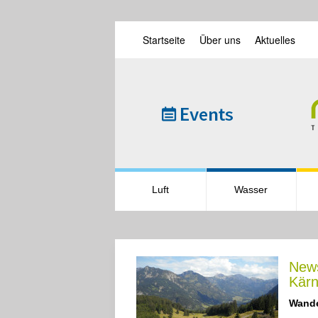
Startseite
Über uns
Aktuelles
Skip to main content
Luft
Wasser
News
Kärn
Wand