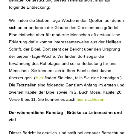
folgende Entdeckung:
Wir finden die Sieben-Tage-Woche in den Quellen auf denen
sich unter anderem der Glaube des Christentums gründet.
Eine einfache aber für moderne Menschen oft erstaunliche
Erklärung dafür kommt interessanterweise aus der Heiligen
Schrift, der Bibel. Dort steht der Bericht über den Ursprung
der Sieben-Tage-Woche. Wir finden dort sogar die
Erwähnung des Ruhetages und seine Bedeutung für uns
Menschen. Sie können sich in Ihrer Bibel selbst davon
überzeugen. (
Hier
finden Sie eine, falls Sie eine benötigen.)
Die Textstellen sind folgende: Ganz am Anfang im ersten und
zweiten Kapitel der Bibel sowie im 2. Buch Mose, Kapitel 20,
Verse 8 bis 11. Sie können es auch
hier nachlesen
.
Der wöchentliche Ruhetag - Brücke zu Lebenssinn und -
ziel
Dieser Bericht ist deutlich, und stellt bei genauer Betrachtung