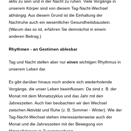
aktiv zu sein und in der Nacht zu ruhen. Viele Vorgänge in
unserem Körper sind von diesem Tag-Nacht-Wechsel
abhängig. Aus diesem Grund ist die Einhaltung der
Nachtruhe auch ein wesentlicher Gesundheitsbaustein.
(Warum das so ist, erfahren Sie demnächst in einem
anderen Beitrag.)
Rhythmen - an Gestirnen ablesbar
Tag und Nacht stellen aber nur
einen
wichtigen Rhythmus in
unserem Leben dar.
Es gibt darüber hinaus noch andere sich wiederholende
Vorgänge, die unser Leben beeinflussen. Da sind z. B. der
Monat mit dem Monatszyklus und das Jahr mit den
Jahreszeiten. Auch hier beobachten wir den Wechsel
zwischen Aktivität und Ruhe (z. B. Sommer - Winter). Wie der
Tag-Nacht-Wechsel stehen interessanterweise auch der
Monat und die Jahreszeiten mit der Bewegung von
Himmelkörpern in Zusammenhang.