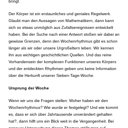
bringt.
Der Körper ist ein erstaunliches und geniales Regelwerk.
Glaubt man den Aussagen von Mathematikern, dann kann
sich so etwas unmöglich aus Zufallsereignissen entwickelt
haben. Bei der Suche nach einer Antwort stoßen wir dabei an
gewisse Grenzen, denn den Wochenrhythmus gibt es schon
länger als wir oder unsere Urgroßeltern leben. Wir kennen
ihn aus wichtigen geschichtlichen Quellen. Und das reine
Vorhandensein der komplexen Funktionen unseres Körpers
und der entdeckten Rhythmen geben uns keine Information
über die Herkunft unserer Sieben-Tage-Woche.
Ursprung der Woche
Wenn wir uns die Fragen stellen: Woher haben wir den
Wochenrhythmus? Wie wurde er festgelegt? Und wie kommt
es, dass er sich über Jahrtausende unverändert gehalten
hat?, dann hilft uns ein Blick weit in die Vergangenheit. Bei
genauer Untersuchung dieses Themas stößt man auf